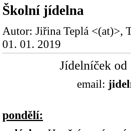
Školní jídelna
Autor: Jiřina Teplá <(at)>,
01. 01. 2019
Jídelníček od
email:
jide
pondělí: