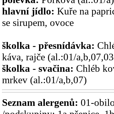
hlavní jídlo:
Kuře na papric
se sirupem, ovoce
školka - přesnídávka:
Chl
káva, rajče (al.:01/a,b,07,03
školka - svačina:
Chléb kov
mrkev (al.:01/a,b,07)
Seznam alergenů:
01-obilo
/podskupiny: 1a pšenice, 1b