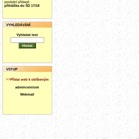
poslední přidané:
přihláška do ŠD 17/18
VYHLEDÁVÁNÍ
Vyhledat text
VSTUP
>>
Přidat web k oblíbeným
admincentrum
Webmail
---------------------